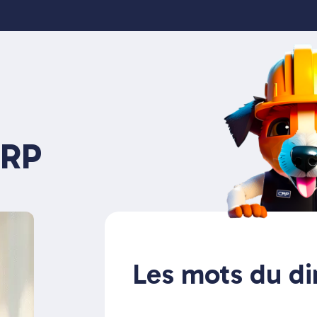
RP
Les mots du di