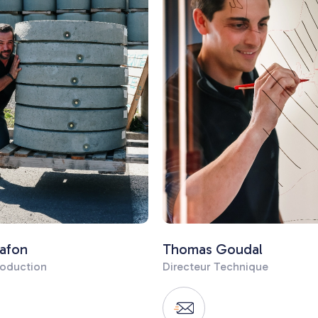
afon
Thomas Goudal
roduction
Directeur Technique