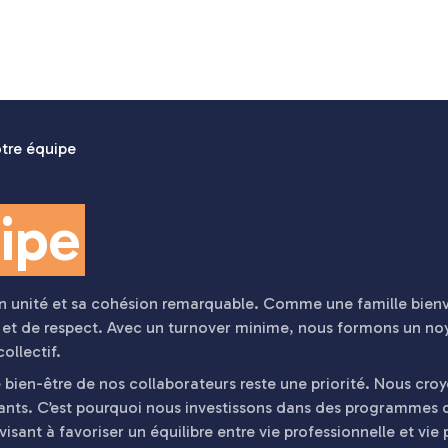
tre équipe
ipe
on unité et sa cohésion remarquable. Comme une famille bienv
de et de respect. Avec un turnover minime, nous formons un n
ollectif.
 bien-être de nos collaborateurs reste une priorité. Nous c
nts. C’est pourquoi nous investissons dans des programmes 
visant à favoriser un équilibre entre vie professionnelle et vie