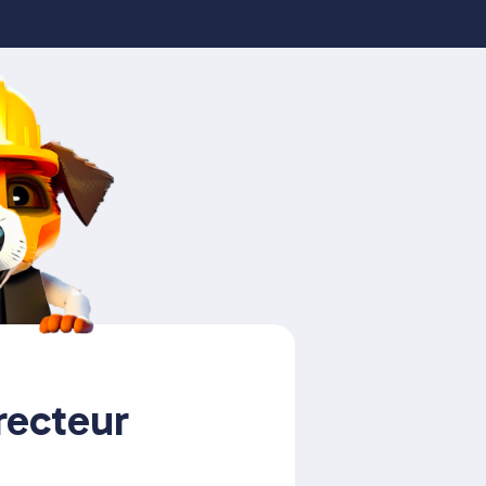
recteur