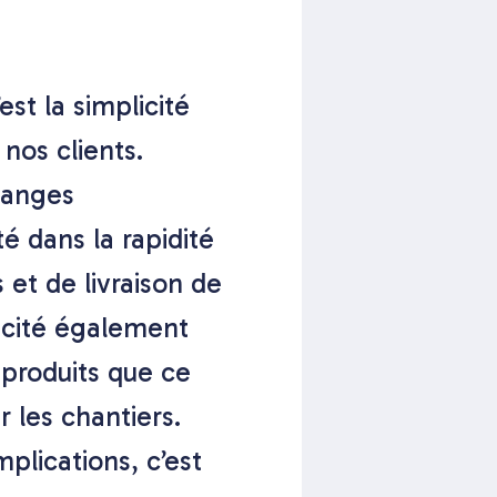
est la simplicité
nos clients.
hanges
té dans la rapidité
 et de livraison de
cité également
s produits que ce
r les chantiers.
plications, c’est