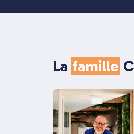
La
famille
C