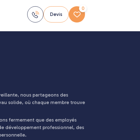
0
Devis
eillante, nous partageons des
oyau solide, où chaque membre trouve
royons fermement que des employés
de développement professionnel, des
 personnelle.