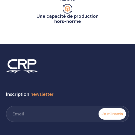
Une capacité de production
hors-norme
Inscription
newsletter
E-
mail
(Nécessaire)