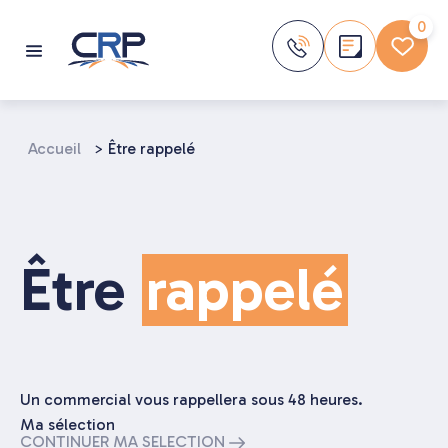
Aller
au
0
contenu
Accueil
>
Être rappelé
Être
rappelé
Un commercial vous rappellera sous 48 heures.
Ma sélection
CONTINUER MA SELECTION